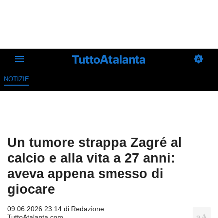
NOTIZIE
Un tumore strappa Zagré al
calcio e alla vita a 27 anni:
aveva appena smesso di
giocare
09.06.2026 23:14 di
Redazione
TuttoAtalanta.com