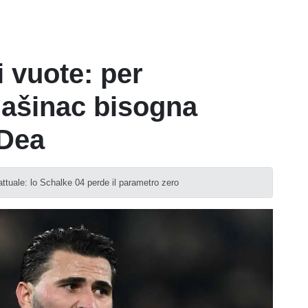
 vuote: per
lašinac bisogna
 Dea
attuale: lo Schalke 04 perde il parametro zero