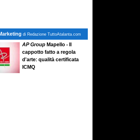
Marketing
di Redazione TuttoAtalanta.com
AP Group
Mapello - Il
cappotto fatto a regola
d'arte: qualità certificata
ICMQ