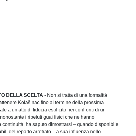
ATO DELLA SCELTA
- Non si tratta di una formalità
rattenere Kolašinac fino al termine della prossima
le a un atto di fiducia esplicito nei confronti di un
onostante i ripetuti guai fisici che ne hanno
a continuità, ha saputo dimostrarsi – quando disponibile
dabili del reparto arretrato. La sua influenza nello