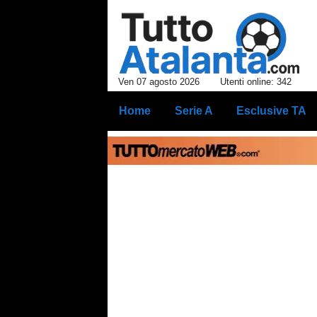
Ven 07 agosto 2026
Utenti online: 342
Home
Serie A
Esclusive TA