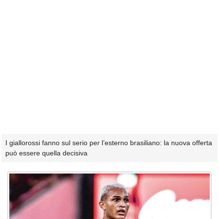
I giallorossi fanno sul serio per l’esterno brasiliano: la nuova offerta
può essere quella decisiva