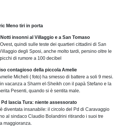
ric Meno tiri in porta
 Notti insonni al Villaggio e a San Tomaso
Ovest, quindi sulle teste dei quartieri cittadini di San
llaggio degli Sposi, anche molto tardi, persino oltre le
 picchi di rumore a 100 decibel
riso contagioso della piccola Amelie
 Amelie Micheli ( foto) ha smesso di battere a soli 9 mesi.
 in vacanza a Sharm el-Sheikh con il papà Stefano e la
ita Pesenti, quando si è sentita male.
l Pd lascia Tura: niente assessorato
è diventata insanabile: il circolo del Pd di Caravaggio
gno al sindaco Claudio Bolandrini ritirando i suoi tre
lla maggioranza.