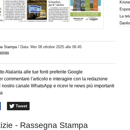
Kriste
na Stampa
/ Data:
Mer 08 ottobre 2025 alle 06:45
Luongo
to Atalanta alle tue fonti preferite Google
er commentare l'articolo e interagire con la redazione
l nostro canale WhatsApp e ricevi le news più importanti
ta
Tweet
otizie - Rassegna Stampa