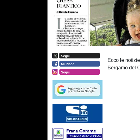
Segui
Ecco le notizie
Mi Piace
Bergamo del Co
Segui