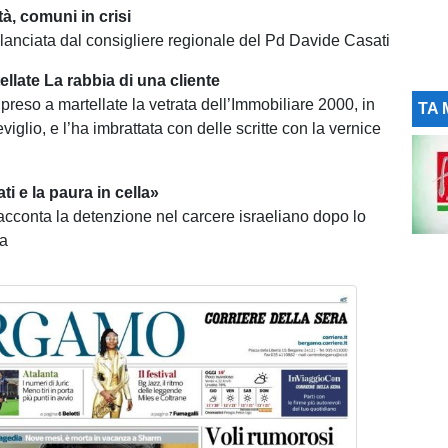
tà, comuni in crisi
anciata dal consigliere regionale del Pd Davide Casati
ellate La rabbia di una cliente
reso a martellate la vetrata dell’Immobiliare 2000, in
TA 
iglio, e l’ha imbrattata con delle scritte con la vernice
ti e la paura in cella»
acconta la detenzione nel carcere israeliano dopo lo
la