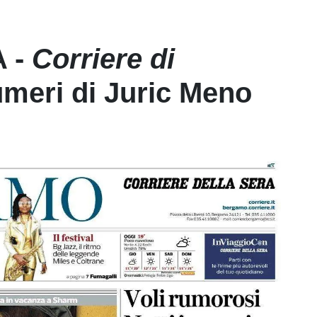
 -
Corriere di
numeri di Juric Meno