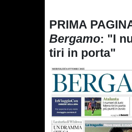
PRIMA PAGINA
Bergamo
: "I 
tiri in porta"