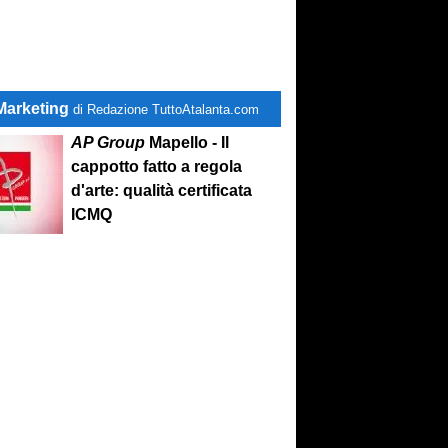
Marketing
di Redazione TuttoAtalanta.com
AP Group
Mapello - Il
cappotto fatto a regola
d'arte: qualità certificata
ICMQ