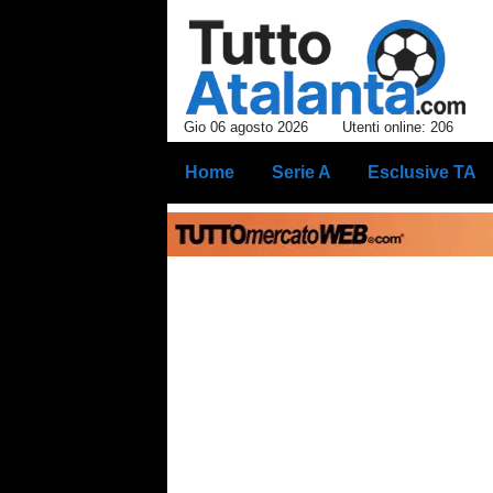
Gio 06 agosto 2026
Utenti online: 206
Home
Serie A
Esclusive TA