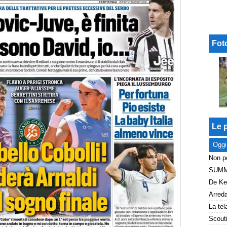
Fot
Le p
Oggi