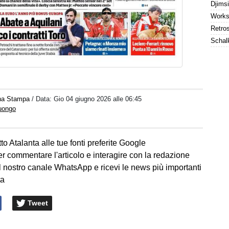
na Stampa
/ Data:
Gio 04 giugno 2026 alle 06:45
Luongo
to Atalanta alle tue fonti preferite Google
er commentare l'articolo e interagire con la redazione
l nostro canale WhatsApp e ricevi le news più importanti
ta
Tweet