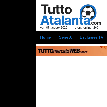
Ven 07 agosto 2026
Utenti online: 268
Home
Serie A
Esclusive TA