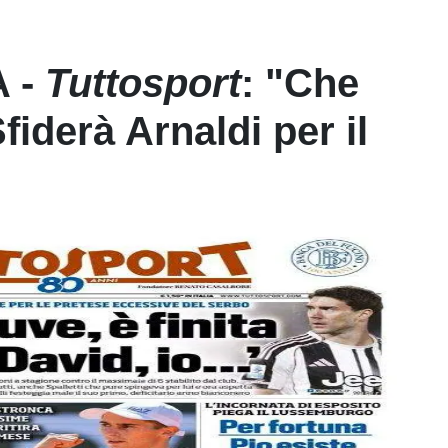
 -
Tuttosport
: "Che
fiderà Arnaldi per il