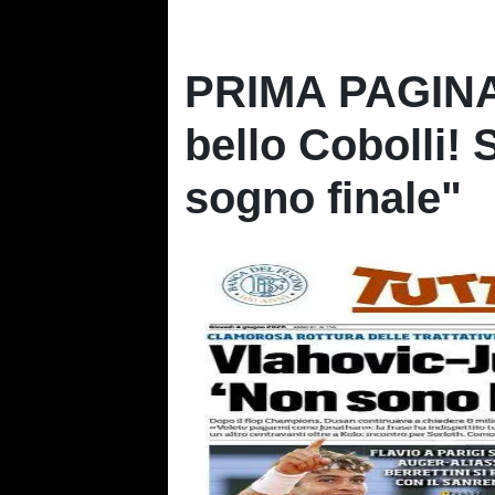
PRIMA PAGINA
bello Cobolli! S
sogno finale"