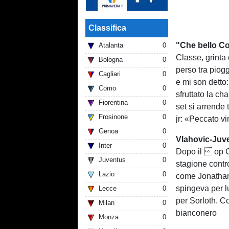
Classifica
"Che bello Cob
Atalanta
0
Classe, grinta
Bologna
0
perso tra piog
Cagliari
0
e mi son detto
Como
0
sfruttato la ch
Fiorentina
0
set si arrende 
Frosinone
0
jr: «Peccato v
Genoa
0
Vlahovic-Juve,
Inter
0
Dopo il  op 
Juventus
0
stagione contro
Lazio
0
come Jonathan»:
spingeva per lu
Lecce
0
per Sorloth. Co
Milan
0
bianconero
Monza
0