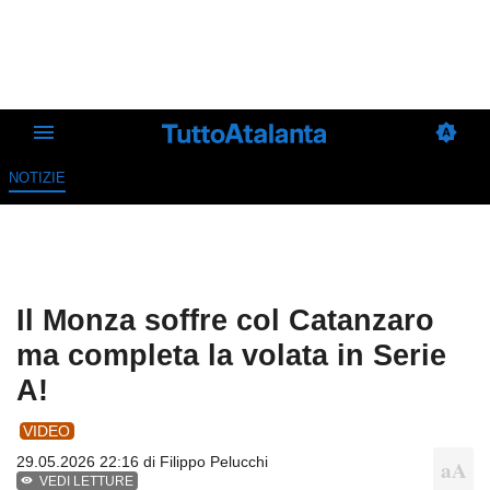
NOTIZIE
Il Monza soffre col Catanzaro
ma completa la volata in Serie
A!
VIDEO
29.05.2026 22:16 di
Filippo Pelucchi
VEDI LETTURE