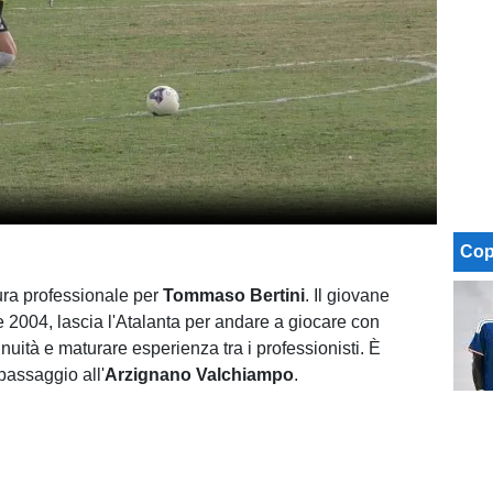
Cop
ra professionale per
Tommaso Bertini
. Il giovane
e 2004, lascia l'Atalanta per andare a giocare con
uità e maturare esperienza tra i professionisti. È
 passaggio all'
Arzignano Valchiampo
.