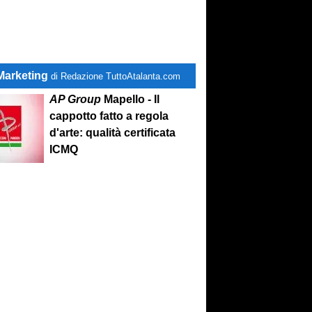
Marketing
di Redazione TuttoAtalanta.com
AP Group
Mapello - Il
cappotto fatto a regola
d'arte: qualità certificata
ICMQ