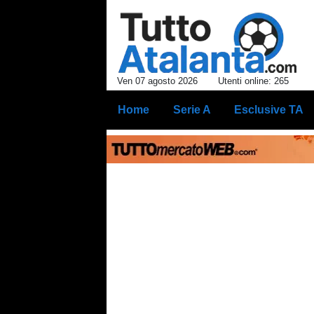
Ven 07 agosto 2026
Utenti online: 265
Home
Serie A
Esclusive TA