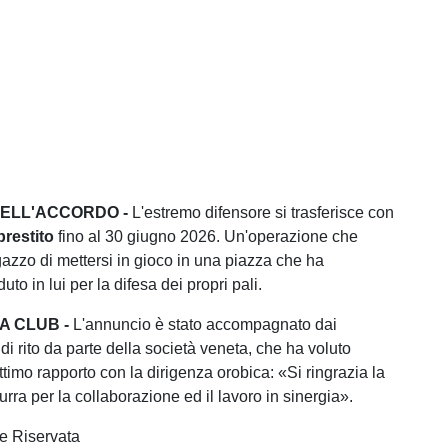
DELL'ACCORDO -
L'estremo difensore si trasferisce con
prestito
fino al 30 giugno 2026. Un'operazione che
gazzo di mettersi in gioco in una piazza che ha
uto in lui per la difesa dei propri pali.
A CLUB -
L'annuncio è stato accompagnato dai
di rito da parte della società veneta, che ha voluto
ottimo rapporto con la dirigenza orobica: «Si ringrazia la
rra per la collaborazione ed il lavoro in sinergia».
e Riservata