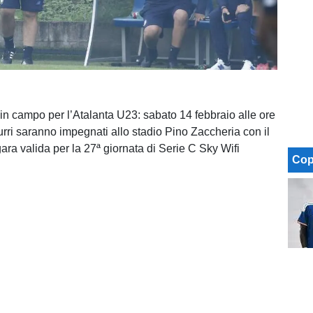
in campo per l’Atalanta U23: sabato 14 febbraio alle ore
urri saranno impegnati allo stadio Pino Zaccheria con il
ara valida per la 27ª giornata di Serie C Sky Wifi
Cop