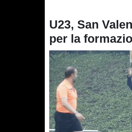
U23, San Valen
per la formazi