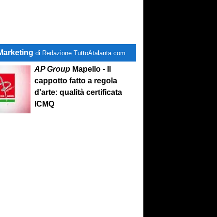
Marketing
di Redazione TuttoAtalanta.com
AP Group
Mapello - Il
cappotto fatto a regola
d'arte: qualità certificata
ICMQ