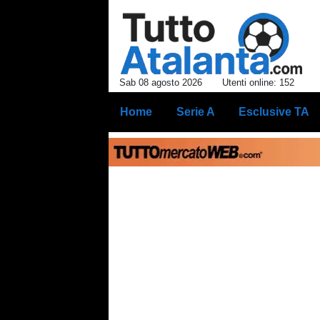
Sab 08 agosto 2026
Utenti online: 152
Home
Serie A
Esclusive TA