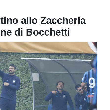
tino allo Zaccheria
one di Bocchetti