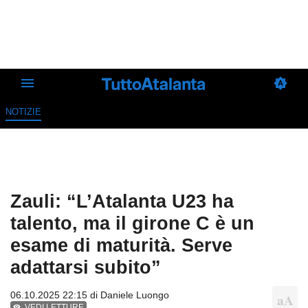
NOTIZIE
Zauli: “L’Atalanta U23 ha
talento, ma il girone C è un
esame di maturità. Serve
adattarsi subito”
06.10.2025 22:15 di
Daniele Luongo
VEDI LETTURE