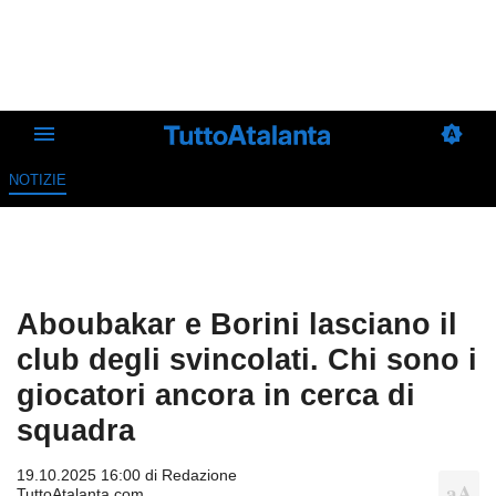
NOTIZIE
Aboubakar e Borini lasciano il
club degli svincolati. Chi sono i
giocatori ancora in cerca di
squadra
19.10.2025 16:00 di
Redazione
TuttoAtalanta.com