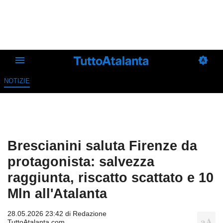
NOTIZIE
Brescianini saluta Firenze da
protagonista: salvezza
raggiunta, riscatto scattato e 10
Mln all'Atalanta
28.05.2026 23:42 di
Redazione
TuttoAtalanta.com