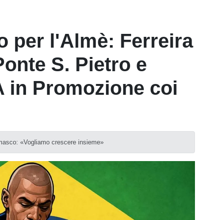
 per l'Almè: Ferreira
 Ponte S. Pietro e
 A in Promozione coi
gamasco: «Vogliamo crescere insieme»