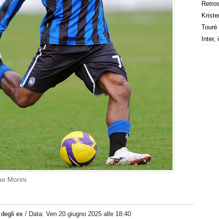
Kriste
mo Morini
 degli ex
/ Data:
Ven 20 giugno 2025 alle 18:40