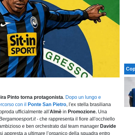
Cop
ira Pinto torna protagonista
.
Dopo un lungo e
ercorso con il
Ponte San Pietro
, l'ex stella brasiliana
pproda ufficialmente all'
Almè
in
Promozione.
Una
Bergamoesport.it
- che rappresenta il fiore all'occhiello
 ambizioso e ben orchestrato dal team manager
Davide
 si appresta a ultimare l’organico della squadra entro