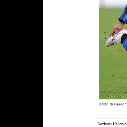
© foto di Giaco
Sezione:
L'angolo