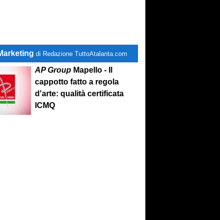
Marketing
di Redazione TuttoAtalanta.com
AP Group
Mapello - Il
cappotto fatto a regola
d'arte: qualità certificata
ICMQ