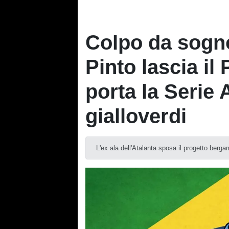
Colpo da sogno
Pinto lascia il
porta la Serie
gialloverdi
L'ex ala dell'Atalanta sposa il progetto ber