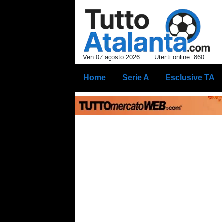
Ven 07 agosto 2026
Utenti online: 860
Home
Serie A
Esclusive TA