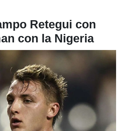
campo Retegui con
man con la Nigeria