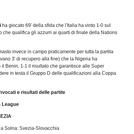
i
ha giocato 69' della sfida che l'Italia ha vinto 1-0 sul
o che qualifica gli azzurri ai quarti di finale della Nations
masto invece in campo praticamente per tutta la partita
ano 3' di recupero alla fine) che la Nigeria ha
il Benin, 1-1 il risultato che garantisce alle Super
dere in testa il Gruppo D delle qualificazioni alla Coppa
vocati e risultati delle partite
s League
VEZIA
 a Solna: Svezia-Slovacchia