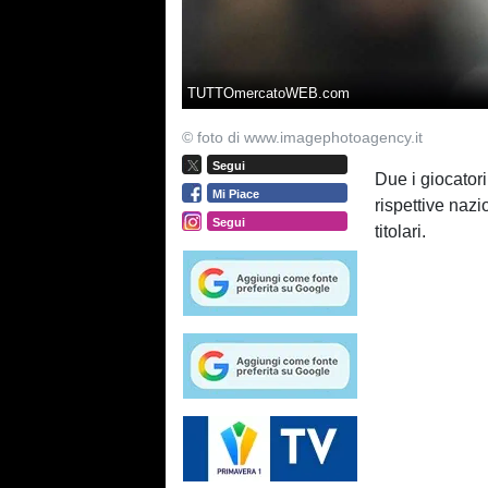
TUTTOmercatoWEB.com
© foto di www.imagephotoagency.it
Segui
Due i giocatori
Mi Piace
rispettive naz
Segui
titolari.