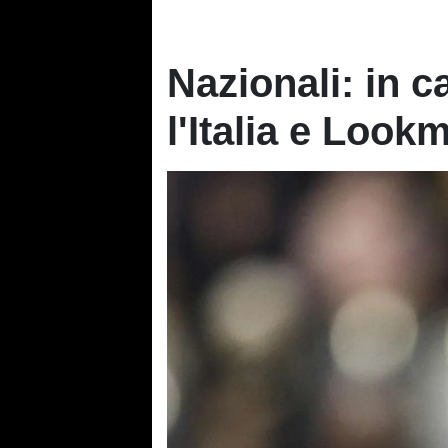
Nazionali: in 
l'Italia e Look