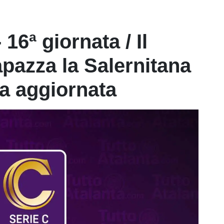
 16ª giornata / Il
pazza la Salernitana
ica aggiornata