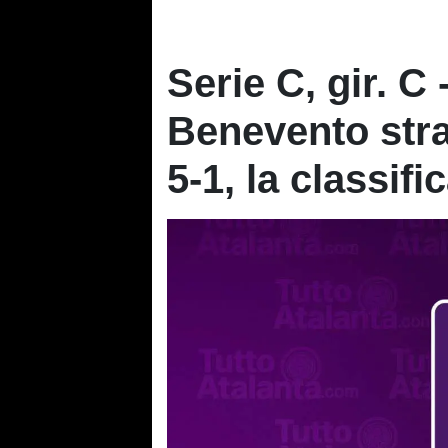
Serie C, gir. C -
Benevento stra
5-1, la classif