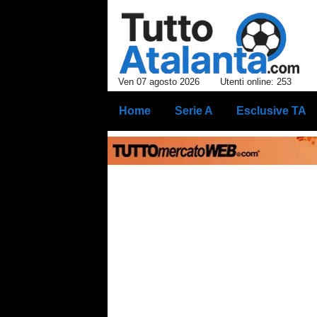
Ven 07 agosto 2026
Utenti online: 253
Home
Serie A
Esclusive TA