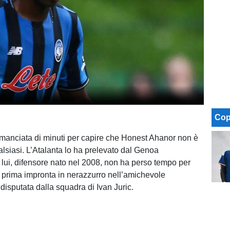
Cop
manciata di minuti per capire che Honest Ahanor non è
lsiasi. L’Atalanta lo ha prelevato dal Genoa
e lui, difensore nato nel 2008, non ha perso tempo per
a prima impronta in nerazzurro nell’amichevole
disputata dalla squadra di Ivan Juric.