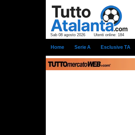
Sab 08 agosto 2026
Utenti online: 184
Home
Serie A
Esclusive TA