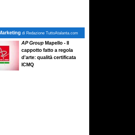
Marketing
di Redazione TuttoAtalanta.com
AP Group
Mapello - Il
cappotto fatto a regola
d'arte: qualità certificata
ICMQ