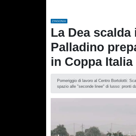
ZINGONIA
La Dea scalda i
Palladino prep
in Coppa Italia
Pomeriggio di lavoro al Centro Bortolotti: Sca
spazio alle "seconde linee" di lusso: pronti da