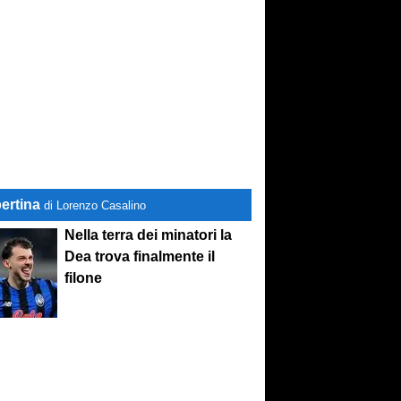
ertina
di Lorenzo Casalino
Nella terra dei minatori la
Dea trova finalmente il
filone