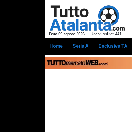
Dom 09 agosto 2026
Utenti online: 441
Home
Serie A
Esclusive TA