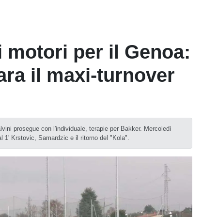
 motori per il Genoa:
ara il maxi-turnover
lvini prosegue con l'individuale, terapie per Bakker. Mercoledì
l 1' Krstovic, Samardzic e il ritorno del "Kola".