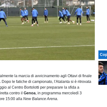
Cop
cialmente la marcia di avvicinamento agli Ottavi di finale
. Dopo le fatiche di campionato, l'Atalanta si è ritrovata
io al Centro Bortolotti per preparare la sfida a
retta contro il
Genoa
, in programma mercoledì 3
ore 15:00 alla
New Balance Arena
.