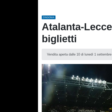
ZINGONIA
Atalanta-Lecce,
biglietti
Vendita aperta dalle 10 di lunedì 1 settembre