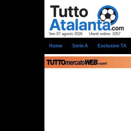
Ven 07 agosto 2026
Utenti online: 1057
Home
Serie A
Esclusive TA