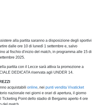
 assistere alla partita saranno a disposizione degli sportivi
artire dalle ore 10 di lunedì 1 settembre e, salvo
no al fischio d'inizio del match, in programma alle 15 di
ettembre 2025.
lla partita con il Lecce sarà attiva la promozione a
IALE DEDICATA riservata agli UNDER 14.
REZZI
anno acquistabili
online
, nei
punti vendita Vivaticket
ritorio nazionale nei giorni e orari di apertura, il giorno
al Ticketing Point dello stadio di Bergamo aperto 4 ore
io del match.