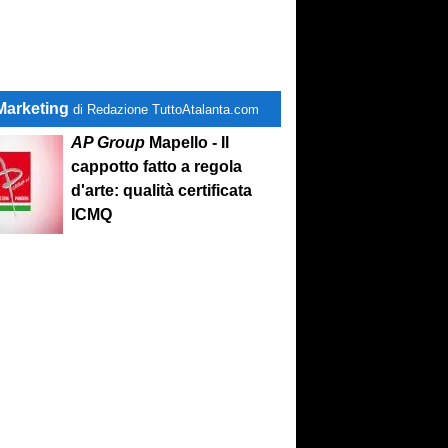
Marketing
di Redazione TuttoAtalanta.com
AP Group
Mapello - Il
cappotto fatto a regola
d'arte: qualità certificata
ICMQ