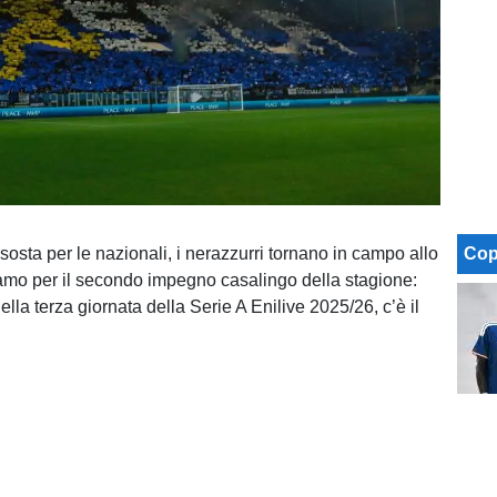
sosta per le nazionali, i nerazzurri tornano in campo allo
Cop
amo per il secondo impegno casalingo della stagione:
nella terza giornata della Serie A Enilive 2025/26, c’è il