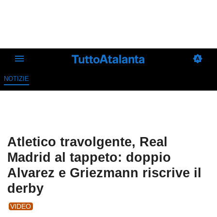
NOTIZIE
Atletico travolgente, Real
Madrid al tappeto: doppio
Alvarez e Griezmann riscrive il
derby
VIDEO