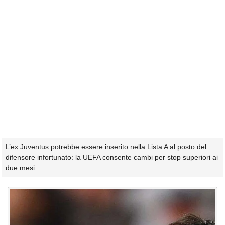
L’ex Juventus potrebbe essere inserito nella Lista A al posto del
difensore infortunato: la UEFA consente cambi per stop superiori ai
due mesi