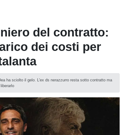
niero del contratto:
arico dei costi per
talanta
 Dea ha sciolto il gelo. L'ex ds nerazzurro resta sotto contratto ma
liberarlo