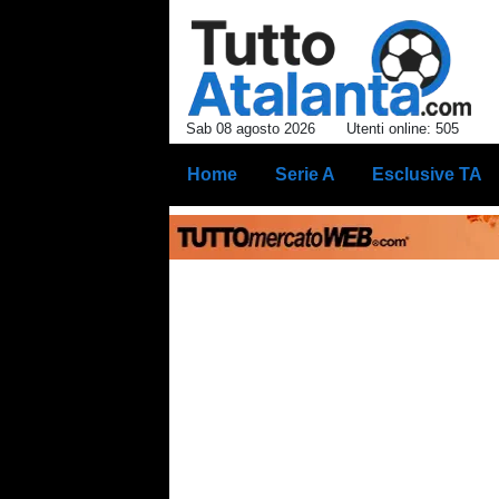
Sab 08 agosto 2026
Utenti online: 505
Home
Serie A
Esclusive TA