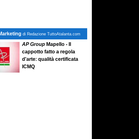
Marketing
di Redazione TuttoAtalanta.com
AP Group
Mapello - Il
cappotto fatto a regola
d'arte: qualità certificata
ICMQ