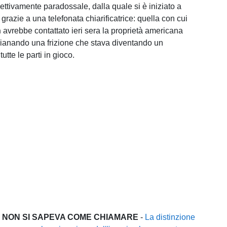
ettivamente paradossale, dalla quale si è iniziato a
 grazie a una telefonata chiarificatrice: quella con cui
n
avrebbe contattato ieri sera la proprietà americana
ianando una frizione che stava diventando un
utte le parti in gioco.
E NON SI SAPEVA COME CHIAMARE
-
La distinzione