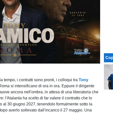
Cop
a tempo, i contratti sono pronti, i colloqui tra
Tony
Roma si intensificano di ora in ora. Eppure il dirigente
uove ancora nell'ombra, in attesa di una liberatoria che
e: l'Atalanta ha scelto di far valere il contratto che lo
ino al 30 giugno 2027, tenendolo formalmente sotto la
dopo averlo sollevato dall'incarico il 27 maggio. Una