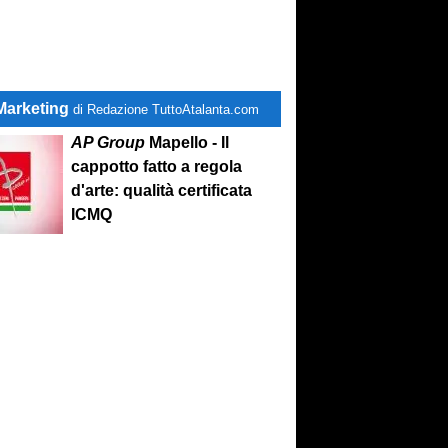
Marketing
di Redazione TuttoAtalanta.com
AP Group
Mapello - Il
cappotto fatto a regola
d'arte: qualità certificata
ICMQ