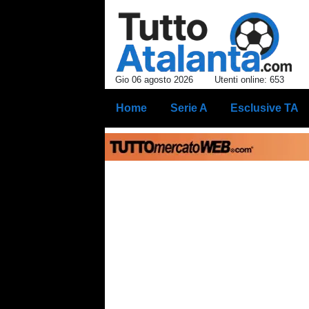
Gio 06 agosto 2026
Utenti online: 653
Home
Serie A
Esclusive TA