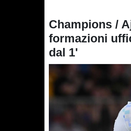
Champions / Aja
formazioni uffi
dal 1'