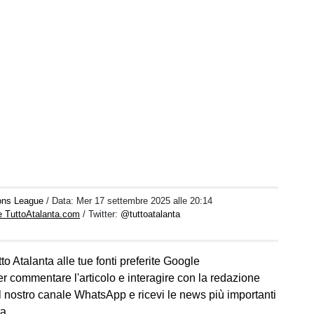
ons League
/ Data:
Mer 17 settembre 2025 alle 20:14
e TuttoAtalanta.com
/ Twitter:
@tuttoatalanta
to Atalanta alle tue fonti preferite Google
er commentare l'articolo e interagire con la redazione
l nostro canale WhatsApp e ricevi le news più importanti
ta