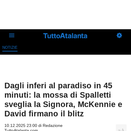
NOTIZIE
Dagli inferi al paradiso in 45
minuti: la mossa di Spalletti
sveglia la Signora, McKennie e
David firmano il blitz
10.12.2025 23:00 di
Redazione
TuttoAtalanta.com