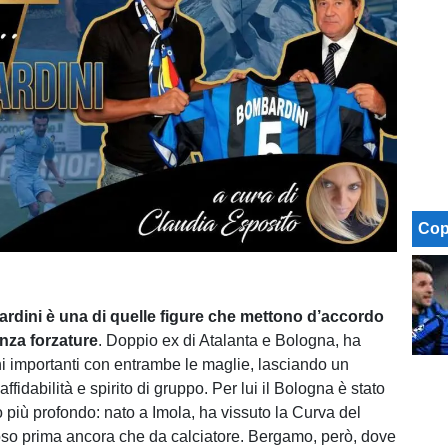
Cop
dini è una di quelle figure che mettono d’accordo
nza forzature
. Doppio ex di Atalanta e Bologna, ha
ni importanti con entrambe le maglie, lasciando un
 affidabilità e spirito di gruppo. Per lui il Bologna è stato
 più profondo: nato a Imola, ha vissuto la Curva del
foso prima ancora che da calciatore. Bergamo, però, dove