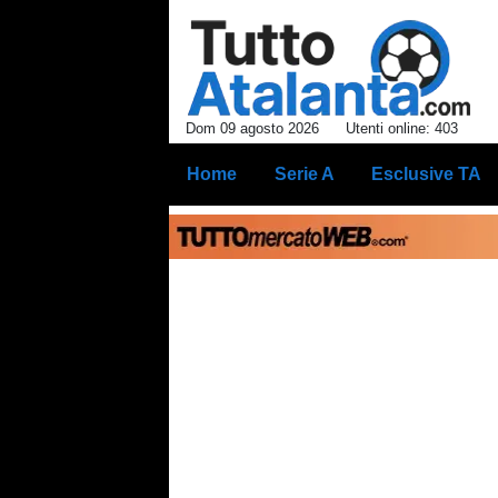
Dom 09 agosto 2026
Utenti online: 403
Home
Serie A
Esclusive TA