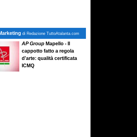
Marketing
di Redazione TuttoAtalanta.com
AP Group
Mapello - Il
cappotto fatto a regola
d'arte: qualità certificata
ICMQ