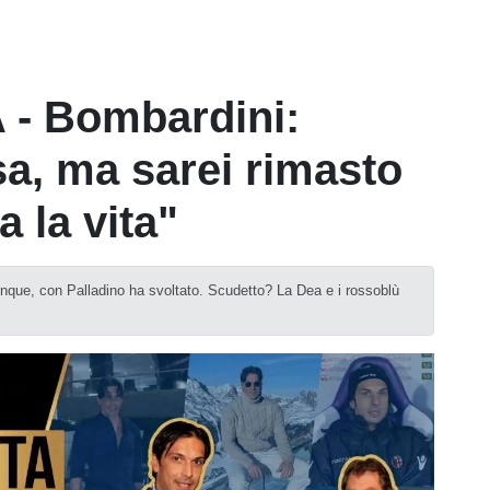
- Bombardini:
a, ma sarei rimasto
 la vita"
iunque, con Palladino ha svoltato. Scudetto? La Dea e i rossoblù