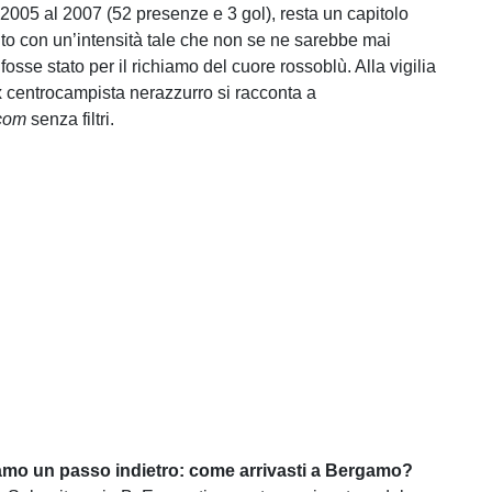
 2005 al 2007 (52 presenze e 3 gol), resta un capitolo
uto con un’intensità tale che non se ne sarebbe mai
osse stato per il richiamo del cuore rossoblù. Alla vigilia
ex centrocampista nerazzurro si racconta a
.com
senza filtri.
amo un passo indietro: come arrivasti a Bergamo?