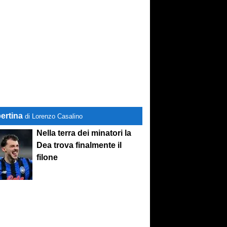
ertina
di Lorenzo Casalino
Nella terra dei minatori la
Dea trova finalmente il
filone