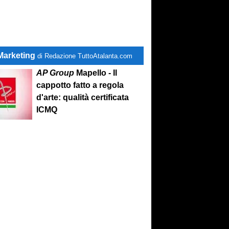
Marketing
di Redazione TuttoAtalanta.com
AP Group
Mapello - Il
cappotto fatto a regola
d'arte: qualità certificata
ICMQ