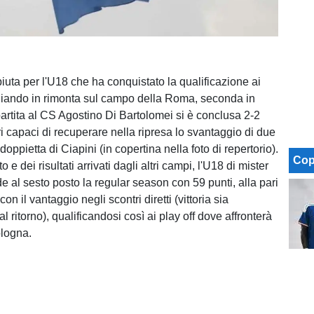
uta per l'U18 che ha conquistato la qualificazione ai
giando in rimonta sul campo della Roma, seconda in
partita al CS Agostino Di Bartolomei si è conclusa 2-2
i capaci di recuperare nella ripresa lo svantaggio di due
 doppietta di Ciapini (in copertina nella foto di repertorio).
Cop
to e dei risultati arrivati dagli altri campi, l'U18 di mister
e al sesto posto la regular season con 59 punti, alla pari
n il vantaggio negli scontri diretti (vittoria sia
al ritorno), qualificandosi così ai play off dove affronterà
ologna.