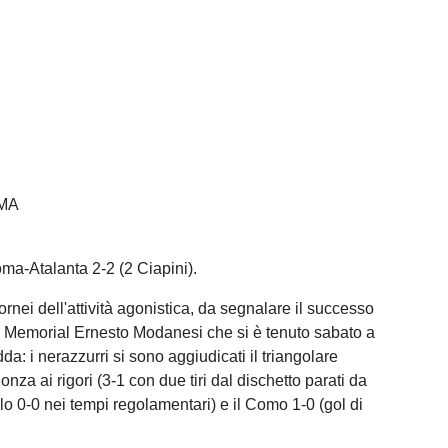
MA
-Atalanta 2-2 (2 Ciapini).
tornei dell'attività agonistica, da segnalare il successo
° Memorial Ernesto Modanesi che si è tenuto sabato a
a: i nerazzurri si sono aggiudicati il triangolare
nza ai rigori (3-1 con due tiri dal dischetto parati da
lo 0-0 nei tempi regolamentari) e il Como 1-0 (gol di