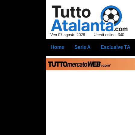
Ven 07 agosto 2026
Utenti online: 340
Home
Serie A
Esclusive TA