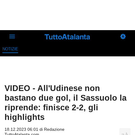
NOTIZIE
VIDEO - All'Udinese non
bastano due gol, il Sassuolo la
riprende: finisce 2-2, gli
highlights
18.12.2023 06:01 di
Redazione
TuttoAtalanta.com