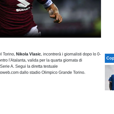
el Torino,
Nikola Vlasic
, incontrerà i giornalisti dopo lo 0-
Cop
ontro l'Atalanta, valida per la quarta giornata di
erie A. Segui la diretta testuale
toweb.com dallo stadio Olimpico Grande Torino.