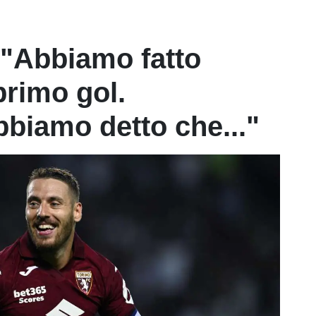
: "Abbiamo fatto
primo gol.
abbiamo detto che..."