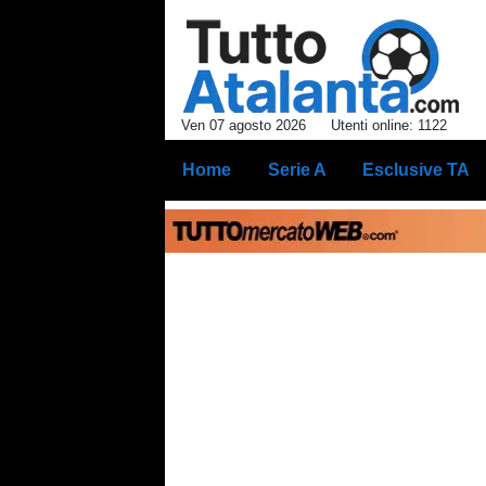
Ven 07 agosto 2026
Utenti online: 1122
Home
Serie A
Esclusive TA