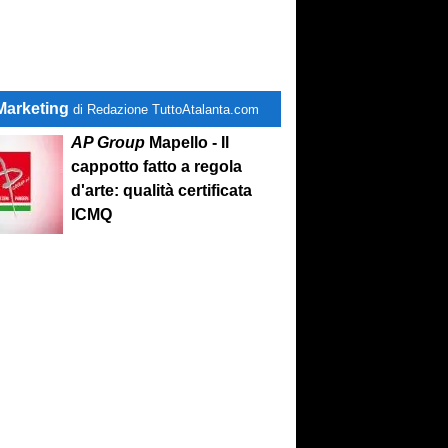
Marketing
di Redazione TuttoAtalanta.com
AP Group
Mapello - Il
cappotto fatto a regola
d'arte: qualità certificata
ICMQ