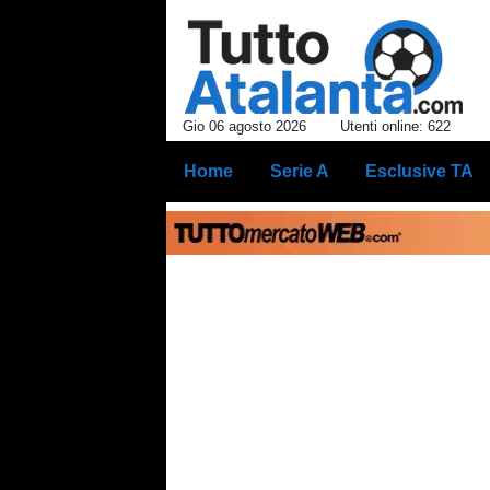
Gio 06 agosto 2026
Utenti online: 622
Home
Serie A
Esclusive TA