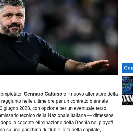
Cop
 completato.
Gennaro Gattuso
è il nuovo allenatore della
 raggiunto nelle ultime ore per un contratto biennale
 30 giugno 2028, con opzione per un eventuale terzo
missario tecnico della Nazionale italiana — dimessosi
 dopo la cocente eliminazione della Bosnia nei playoff
na su una panchina di club e lo fa nella capitale,