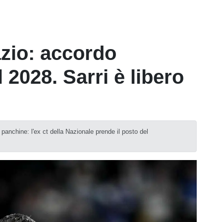
azio: accordo
l 2028. Sarri è libero
le panchine: l'ex ct della Nazionale prende il posto del