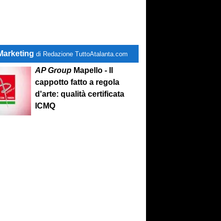
Marketing
di Redazione TuttoAtalanta.com
AP Group
Mapello - Il
cappotto fatto a regola
d'arte: qualità certificata
ICMQ