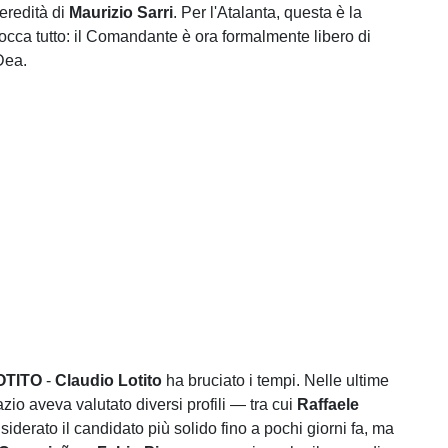
eredità di
Maurizio Sarri
. Per l'Atalanta, questa è la
locca tutto: il Comandante è ora formalmente libero di
Dea.
LOTITO
-
Claudio Lotito
ha bruciato i tempi. Nelle ultime
zio aveva valutato diversi profili — tra cui
Raffaele
nsiderato il candidato più solido fino a pochi giorni fa, ma