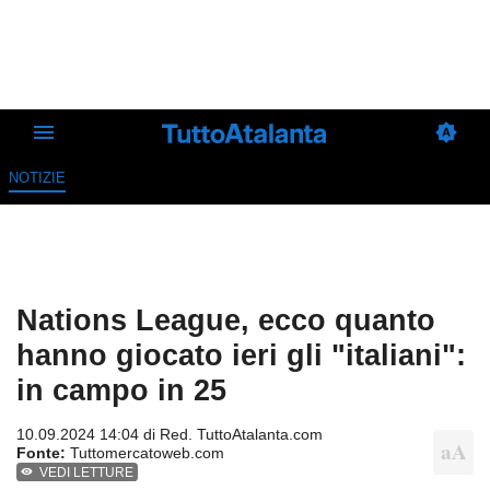
NOTIZIE
Nations League, ecco quanto
hanno giocato ieri gli "italiani":
in campo in 25
10.09.2024 14:04 di
Red. TuttoAtalanta.com
Fonte:
Tuttomercatoweb.com
VEDI LETTURE