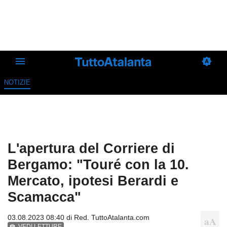
NOTIZIE
L'apertura del Corriere di
Bergamo: "Touré con la 10.
Mercato, ipotesi Berardi e
Scamacca"
03.08.2023 08:40 di
Red. TuttoAtalanta.com
VEDI LETTURE