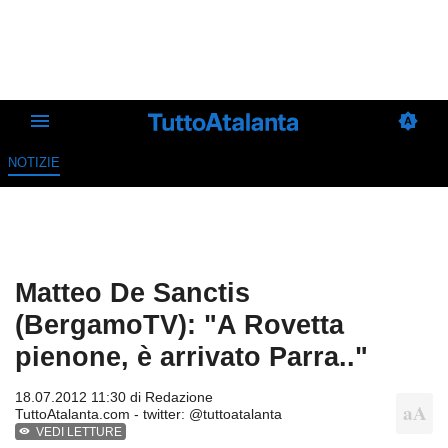
NOTIZIE
Matteo De Sanctis
(BergamoTV): "A Rovetta
pienone, è arrivato Parra.."
18.07.2012 11:30 di
Redazione
TuttoAtalanta.com - twitter: @tuttoatalanta
VEDI LETTURE