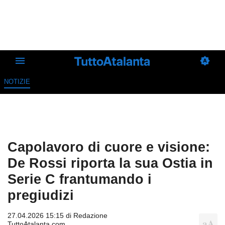
NOTIZIE
Capolavoro di cuore e visione:
De Rossi riporta la sua Ostia in
Serie C frantumando i
pregiudizi
27.04.2026 15:15 di
Redazione
TuttoAtalanta.com