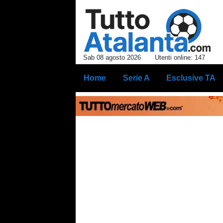
Sab 08 agosto 2026
Utenti online: 147
Home
Serie A
Esclusive TA