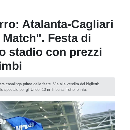
ro: Atalanta-Cagliari
 Match". Festa di
o stadio con prezzi
bimbi
a casalinga prima delle feste. Via alla vendita dei biglietti:
o speciale per gli Under 10 in Tribuna. Tutte le info.