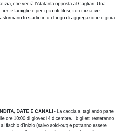
alizia, che vedrà l'Atalanta opposta al Cagliari. Una
er le famiglie e per i piccoli tifosi, con iniziative
rasformano lo stadio in un luogo di aggregazione e gioia.
NDITA, DATE E CANALI -
La caccia al tagliando parte
lle ore 10:00 di giovedì 4 dicembre. I biglietti resteranno
o al fischio d'inizio (salvo sold-out) e potranno essere