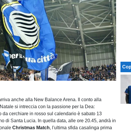
Cop
 arriva anche alla New Balance Arena. Il conto alla
 Natale si intreccia con la passione per la Dea:
 da cerchiare in rosso sul calendario è sabato 13
o di Santa Lucia. In quella data, alle ore 20.45, andrà in
zionale
Christmas Match
, l'ultima sfida casalinga prima