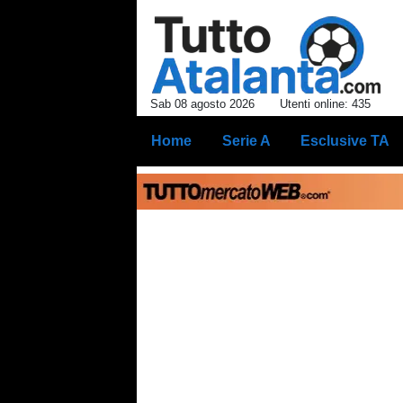
Sab 08 agosto 2026
Utenti online: 435
Home
Serie A
Esclusive TA