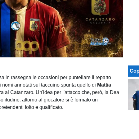
Cop
a in rassegna le occasioni per puntellare il reparto
 i nomi annotati sul taccuino spunta quello di
Mattia
rza al Catanzaro. Un'idea per l'attacco che, però, la Dea
solitudine: attorno al giocatore si è formato un
retendenti folto e qualificato.