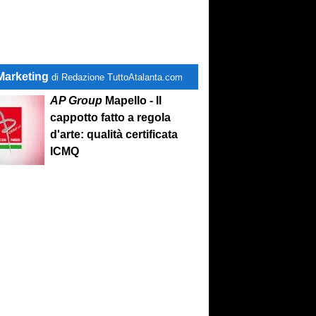
Marketing
di Redazione TuttoAtalanta.com
AP Group
Mapello - Il
cappotto fatto a regola
d'arte: qualità certificata
ICMQ