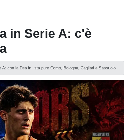
a in Serie A: c'è
ta
e A: con la Dea in lista pure Como, Bologna, Cagliari e Sassuolo