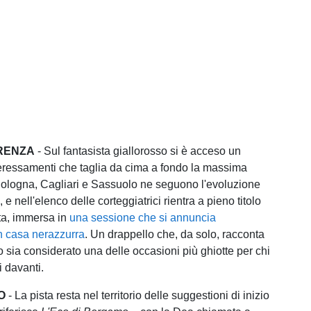
RENZA
- Sul fantasista giallorosso si è acceso un
nteressamenti che taglia da cima a fondo la massima
ologna, Cagliari e Sassuolo ne seguono l'evoluzione
 e nell'elenco delle corteggiatrici rientra a pieno titolo
ta, immersa in
una sessione che si annuncia
n casa nerazzurra
. Un drappello che, da solo, racconta
lo sia considerato una delle occasioni più ghiotte per chi
i davanti.
O
- La pista resta nel territorio delle suggestioni di inizio