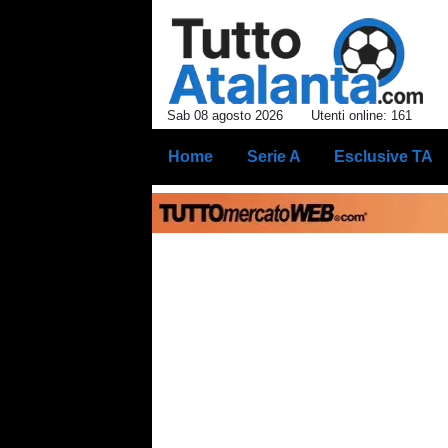
Sab 08 agosto 2026
Utenti online: 161
Home
Serie A
Esclusive TA