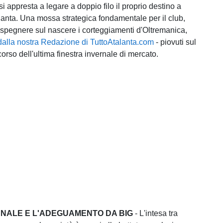
 si appresta a legare a doppio filo il proprio destino a
alanta. Una mossa strategica fondamentale per il club,
 spegnere sul nascere i corteggiamenti d'Oltremanica,
dalla nostra Redazione di TuttoAtalanta.com
- piovuti sul
corso dell'ultima finestra invernale di mercato.
NNALE E L'ADEGUAMENTO DA BIG
- L'intesa tra