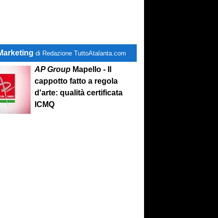
Marketing
di Redazione TuttoAtalanta.com
AP Group
Mapello - Il
cappotto fatto a regola
d'arte: qualità certificata
ICMQ