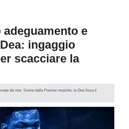
o adeguamento e
 Dea: ingaggio
er scacciare la
nnale da star. Sirene dalla Premier respinte, la Dea fissa il