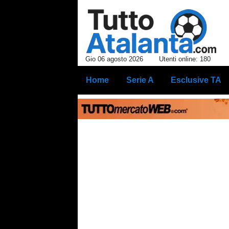
Gio 06 agosto 2026
Utenti online: 180
Home
Serie A
Esclusive TA