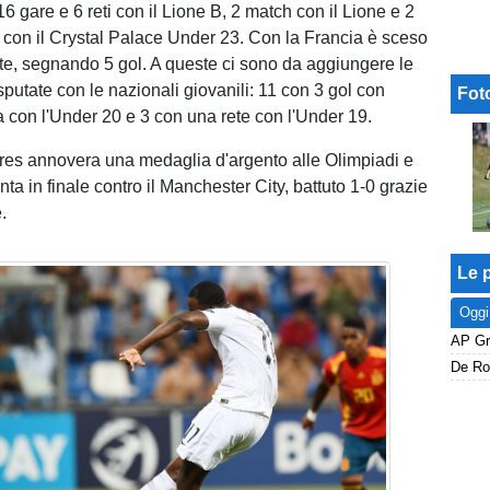
 gare e 6 reti con il Lione B, 2 match con il Lione e 2
ri con il Crystal Palace Under 23. Con la Francia è sceso
te, segnando 5 gol. A queste ci sono da aggiungere le
isputate con le nazionali giovanili: 11 con 3 gol con
Fot
a con l'Under 20 e 3 con una rete con l'Under 19.
es annovera una medaglia d'argento alle Olimpiadi e
ta in finale contro il Manchester City, battuto 1-0 grazie
.
Le p
Oggi
De Roo