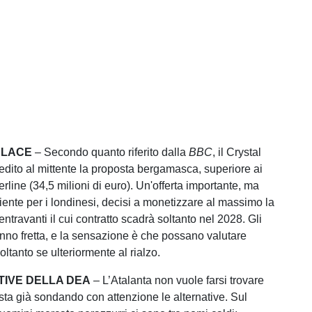
ALACE
– Secondo quanto riferito dalla
BBC
, il Crystal
edito al mittente la proposta bergamasca, superiore ai
terline (34,5 milioni di euro). Un'offerta importante, ma
iente per i londinesi, decisi a monetizzare al massimo la
ntravanti il cui contratto scadrà soltanto nel 2028. Gli
no fretta, e la sensazione è che possano valutare
oltanto se ulteriormente al rialzo.
TIVE DELLA DEA
– L’Atalanta non vuole farsi trovare
sta già sondando con attenzione le alternative. Sul