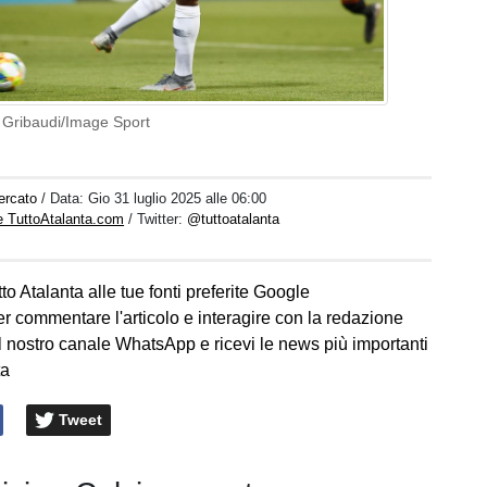
o Gribaudi/Image Sport
ercato
/ Data:
Gio 31 luglio 2025 alle 06:00
e TuttoAtalanta.com
/ Twitter:
@tuttoatalanta
to Atalanta alle tue fonti preferite Google
er commentare l'articolo e interagire con la redazione
l nostro canale WhatsApp e ricevi le news più importanti
ta
Tweet