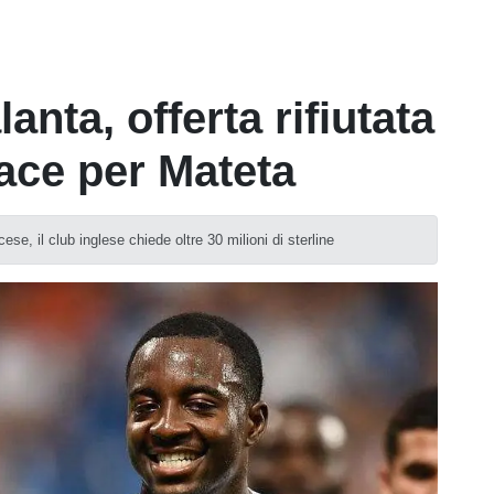
nta, offerta rifiutata
lace per Mateta
se, il club inglese chiede oltre 30 milioni di sterline