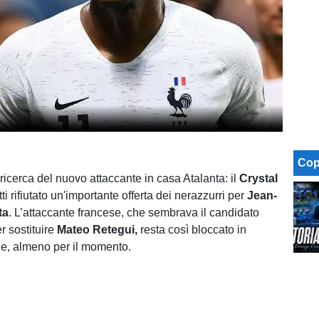
Cop
ricerca del nuovo attaccante in casa Atalanta: il
Crystal
ti rifiutato un'importante offerta dei nerazzurri per
Jean-
ta
. L’attaccante francese, che sembrava il candidato
 sostituire
Mateo Retegui,
resta così bloccato in
e, almeno per il momento.