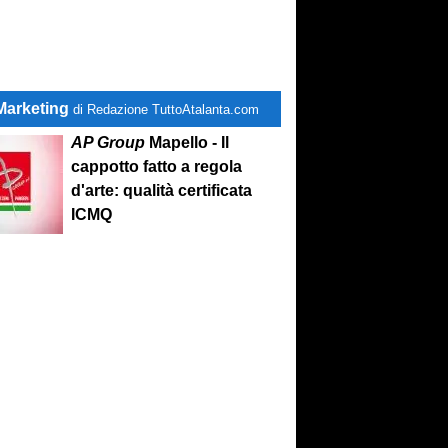
Marketing
di Redazione TuttoAtalanta.com
AP Group
Mapello - Il
cappotto fatto a regola
d'arte: qualità certificata
ICMQ