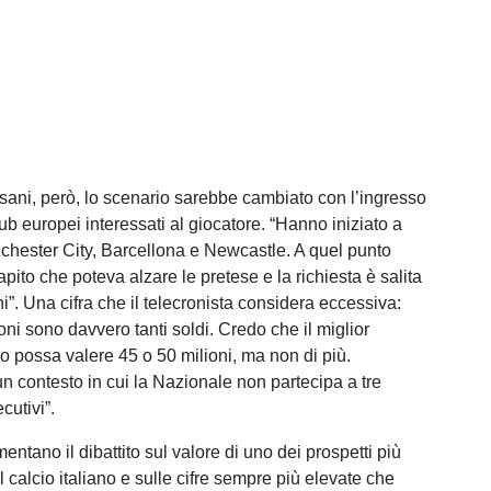
ani, però, lo scenario sarebbe cambiato con l’ingresso
lub europei interessati al giocatore. “Hanno iniziato a
chester City, Barcellona e Newcastle. A quel punto
apito che poteva alzare le pretese e la richiesta è salita
ni”. Una cifra che il telecronista considera eccessiva:
ni sono davvero tanti soldi. Credo che il miglior
no possa valere 45 o 50 milioni, ma non di più.
un contesto in cui la Nazionale non partecipa a tre
cutivi”.
entano il dibattito sul valore di uno dei prospetti più
l calcio italiano e sulle cifre sempre più elevate che