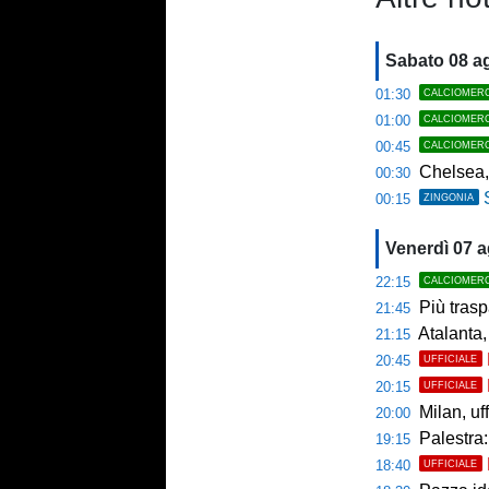
Sabato 08 a
01:30
CALCIOMER
01:00
CALCIOMER
00:45
CALCIOMER
Chelsea,
00:30
00:15
ZINGONIA
Venerdì 07 
22:15
CALCIOMER
Più trasp
21:45
Atalanta,
21:15
20:45
UFFICIALE
20:15
UFFICIALE
Milan, uffici
20:00
Palestra: 
19:15
18:40
UFFICIALE