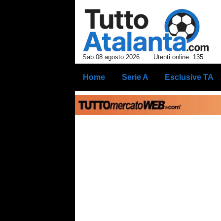
Sab 08 agosto 2026
Utenti online: 135
Home
Serie A
Esclusive TA