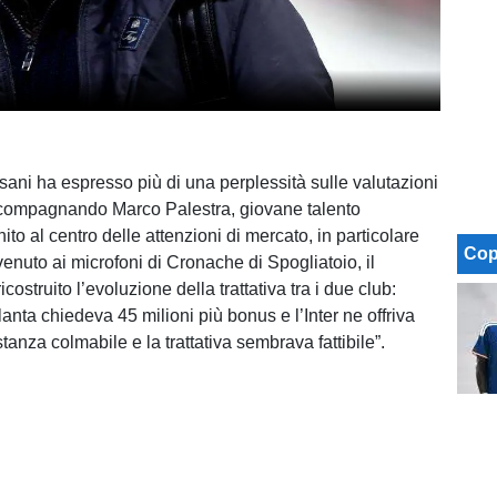
sani ha espresso più di una perplessità sulle valutazioni
compagnando Marco Palestra, giovane talento
inito al centro delle attenzioni di mercato, in particolare
Cop
ervenuto ai microfoni di Cronache di Spogliatoio, il
icostruito l’evoluzione della trattativa tra i due club:
talanta chiedeva 45 milioni più bonus e l’Inter ne offriva
tanza colmabile e la trattativa sembrava fattibile”.