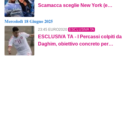
Scamacca sceglie New York (e
dimentica il mercato)
Mercoledì 18 Giugno 2025
23:45 EURO2020
ESCLUSIVA TA
ESCLUSIVA TA - I Percassi colpiti da
Daghim, obiettivo concreto per
rinforzare l'attacco