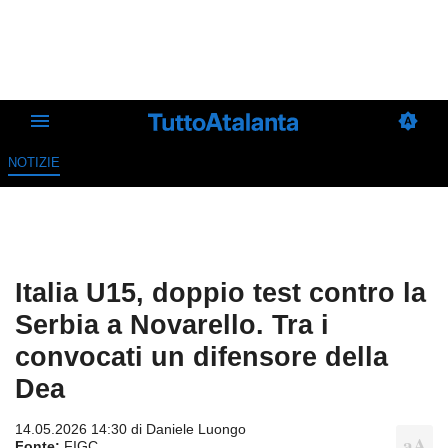
NOTIZIE
Italia U15, doppio test contro la
Serbia a Novarello. Tra i
convocati un difensore della
Dea
14.05.2026 14:30 di
Daniele Luongo
Fonte:
FIGC