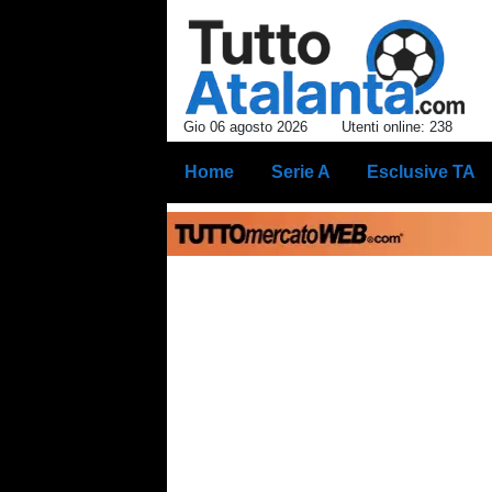
Gio 06 agosto 2026
Utenti online: 238
Home
Serie A
Esclusive TA