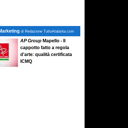
Marketing
di Redazione TuttoAtalanta.com
AP Group
Mapello - Il
cappotto fatto a regola
d'arte: qualità certificata
ICMQ