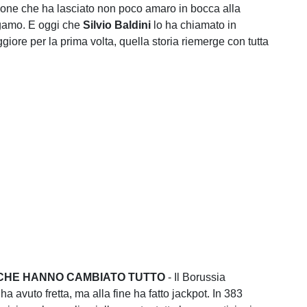
one che ha lasciato non poco amaro in bocca alla
rgamo. E oggi che
Silvio Baldini
lo ha chiamato in
iore per la prima volta, quella storia riemerge con tutta
I CHE HANNO CAMBIATO TUTTO
- Il Borussia
 avuto fretta, ma alla fine ha fatto jackpot. In 383