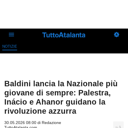
NOTIZIE
Baldini lancia la Nazionale più
giovane di sempre: Palestra,
Inácio e Ahanor guidano la
rivoluzione azzurra
30.05.2026 08:00 di
Redazione
TuttoAtalanta.com