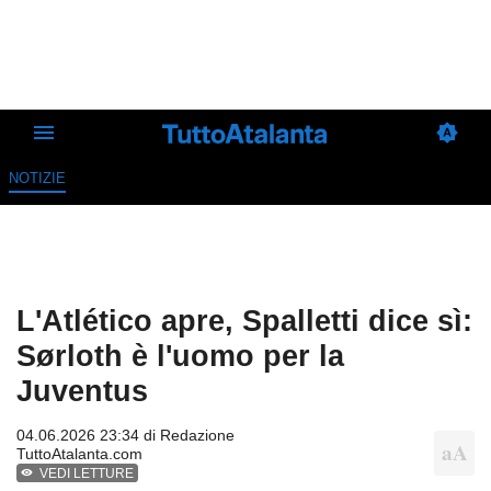
NOTIZIE
L'Atlético apre, Spalletti dice sì:
Sørloth è l'uomo per la
Juventus
04.06.2026 23:34 di
Redazione
TuttoAtalanta.com
VEDI LETTURE