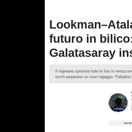
Lookman–Atala
futuro in bilico
Galatasaray in
Il nigeriano ripristina tutte le foto in nerazz
turchi preparano un maxi ingaggio. Palladino