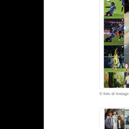
© foto di Inst