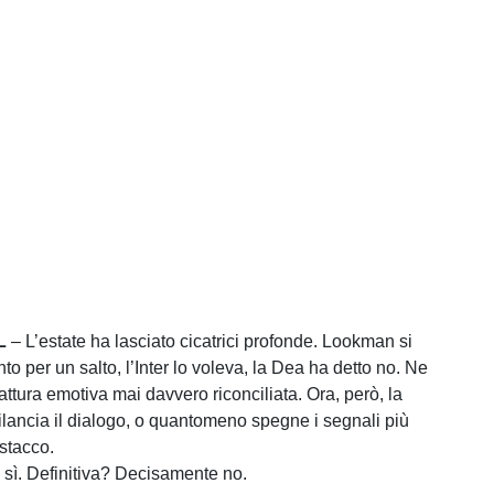
L
– L’estate ha lasciato cicatrici profonde. Lookman si
nto per un salto, l’Inter lo voleva, la Dea ha detto no. Ne
attura emotiva mai davvero riconciliata. Ora, però, la
ilancia il dialogo, o quantomeno spegne i segnali più
istacco.
sì. Definitiva? Decisamente no.