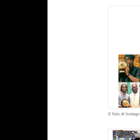
© foto di Inst