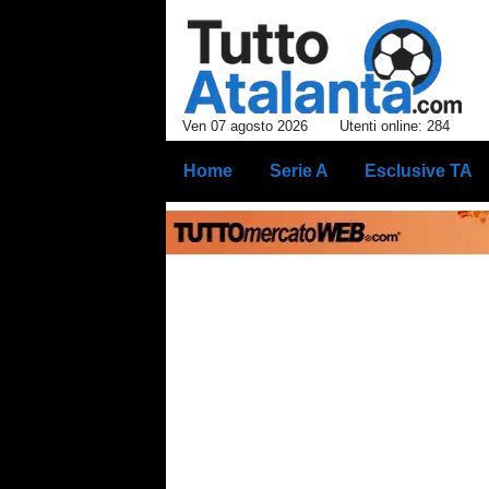
Ven 07 agosto 2026
Utenti online: 284
Home
Serie A
Esclusive TA