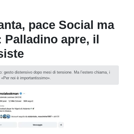
nta, pace Social ma
: Palladino apre, il
siste
urro: gesto distensivo dopo mesi di tensione. Ma l’estero chiama, i
: «Per noi è importantissimo».