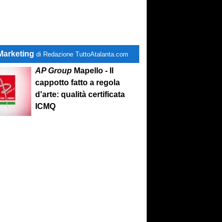
Marketing
di Redazione TuttoAtalanta.com
AP Group
Mapello - Il
cappotto fatto a regola
d'arte: qualità certificata
ICMQ