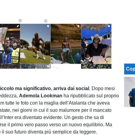
Cop
ccolo ma significativo, arriva dai social
. Dopo mesi
freddezza,
Ademola Lookman
ha ripubblicato sul proprio
am tutte le foto con la maglia dell’Atalanta che aveva
state, nei giorni in cui il suo malumore per il mancato
ll’Inter era diventato evidente. Un gesto che sa di
orse il primo vero passo verso un nuovo equilibrio. Ma
 il suo futuro diventa più semplice da leggere.