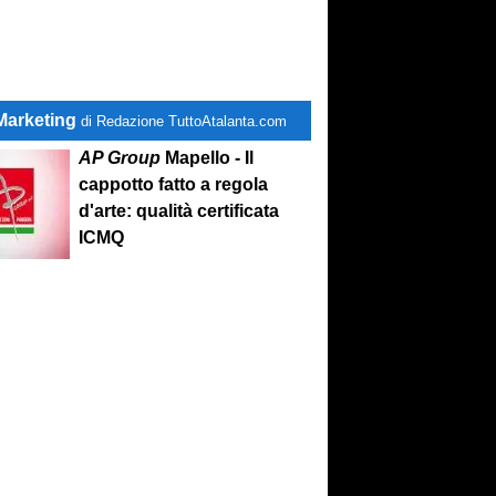
Marketing
di Redazione TuttoAtalanta.com
AP Group
Mapello - Il
cappotto fatto a regola
d'arte: qualità certificata
ICMQ