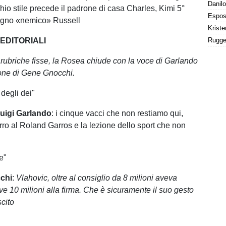
io stile precede il padrone di casa Charles, Kimi 5°
pagno «nemico» Russell
 EDITORIALI
e rubriche fisse, la Rosea chiude con la voce di Garlando
one di Gene Gnocchi.
degli dei"
uigi Garlando
: i cinque vacci che non restiamo qui,
urro al Roland Garros e la lezione dello sport che non
e"
chi
:
Vlahovic, oltre al consiglio da 8 milioni aveva
ve 10 milioni alla firma. Che è sicuramente il suo gesto
scito
"