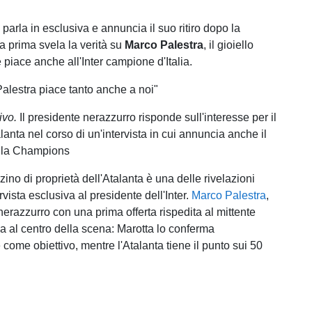
arla in esclusiva e annuncia il suo ritiro dopo la
 prima svela la verità su
Marco Palestra
, il gioiello
piace anche all'Inter campione d'Italia.
alestra piace tanto anche a noi"
ivo.
Il presidente nerazzurro risponde sull'interesse per il
alanta nel corso di un'intervista in cui annuncia anche il
o la Champions
rzino di proprietà dell'Atalanta è una delle rivelazioni
rvista esclusiva al presidente dell'Inter.
Marco Palestra
,
nerazzurro con una prima offerta rispedita al mittente
na al centro della scena: Marotta lo conferma
come obiettivo, mentre l'Atalanta tiene il punto sui 50