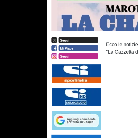
Segui
Ecco le notizie
Mi Piace
"La Gazzetta de
Segui