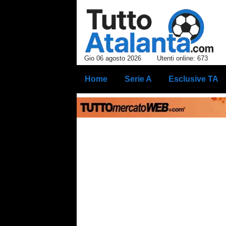
Gio 06 agosto 2026
Utenti online: 673
Home
Serie A
Esclusive TA