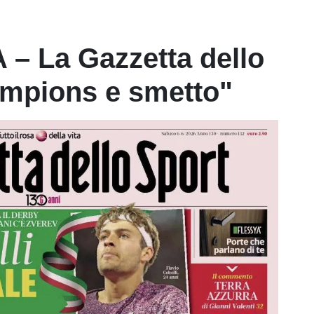
– La Gazzetta dello
ampions e smetto"