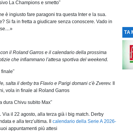
usivo La Champions e smetto"
 è ingiusto fare paragoni tra questa Inter e la sua.
? Si fa in fretta a giudicare senza conoscere. Vado in
o se…»
TA 
 con il Roland Garros e il calendario della prossima
otizie che infiammano l'attesa sportiva del weekend.
 finale"
e, salta il derby tra Flavio e Parigi domani c'è Zverev.
Il
i, vola in finale al Roland Garros
a dura Chivu subito Max"
.
Via il 22 agosto, alla terza già i big match. Derby
andata e alla terz'ultima. Il
calendario della Serie A 2026-
suoi appuntamenti più attesi