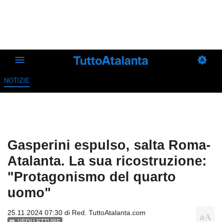
NOTIZIE
Gasperini espulso, salta Roma-
Atalanta. La sua ricostruzione:
"Protagonismo del quarto
uomo"
25.11.2024 07:30 di
Red. TuttoAtalanta.com
VEDI LETTURE