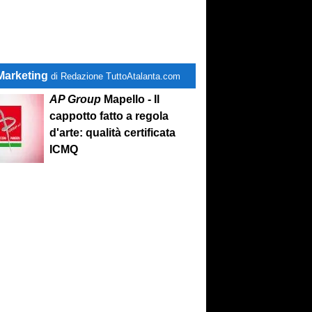
Marketing
di Redazione TuttoAtalanta.com
AP Group
Mapello - Il
cappotto fatto a regola
d'arte: qualità certificata
ICMQ