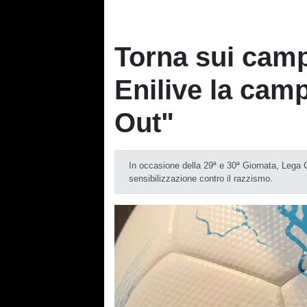
Torna sui camp
Enilive la ca
Out"
In occasione della 29ª e 30ª Giornata, Lega
sensibilizzazione contro il razzismo.