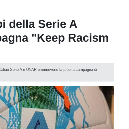
i della Serie A
mpagna "Keep Racism
 Calcio Serie A e UNAR promuovono la propria campagna di