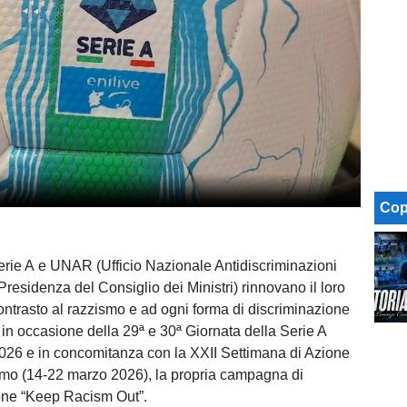
Cop
rie A e UNAR (Ufficio Nazionale Antidiscriminazioni
Presidenza del Consiglio dei Ministri) rinnovano il loro
ntrasto al razzismo e ad ogni forma di discriminazione
n occasione della 29ª e 30ª Giornata della Serie A
026 e in concomitanza con la XXII Settimana di Azione
ismo (14-22 marzo 2026), la propria campagna di
one “Keep Racism Out”.