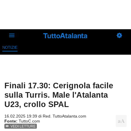
NOTIZIE
Finali 17.30: Cerignola facile
sulla Turris. Male l'Atalanta
U23, crollo SPAL
16.02.2025 19:39 di
Red. TuttoAtalanta.com
Fonte:
TuttoC.com
VEDI LETTURE