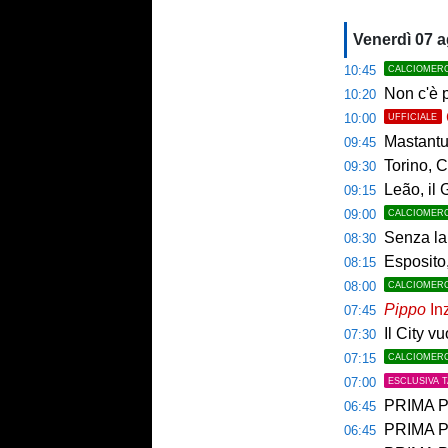
Venerdì 07 
10:45
CALCIOMER
Non c'è p
10:20
10:00
UFFICIALE
Mastantuo
09:45
Torino, C
09:30
Leão, il 
09:15
09:00
CALCIOMER
Senza la 
08:30
Esposito,
08:15
08:00
CALCIOMER
Pippo
Inz
07:45
Il City v
07:30
07:15
CALCIOMER
07:00
ESCLUSIVA 
PRIMA PAGINA 
06:45
PRIMA PA
06:45