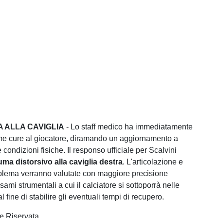
 ALLA CAVIGLIA
- Lo staff medico ha immediatamente
ime cure al giocatore, diramando un aggiornamento a
 condizioni fisiche. Il responso ufficiale per Scalvini
uma distorsivo alla caviglia destra
. L'articolazione e
roblema verranno valutate con maggiore precisione
esami strumentali a cui il calciatore si sottoporrà nelle
l fine di stabilire gli eventuali tempi di recupero.
e Riservata