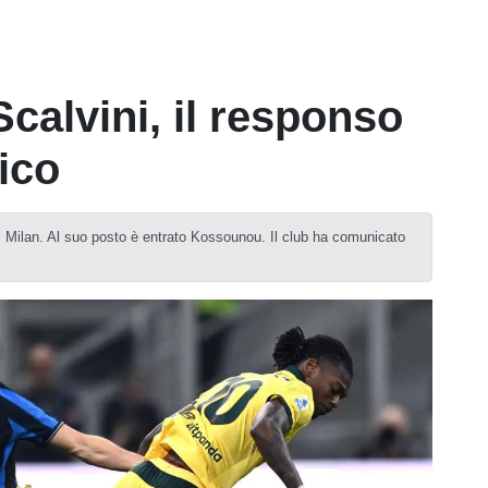
Scalvini, il responso
ico
o il Milan. Al suo posto è entrato Kossounou. Il club ha comunicato