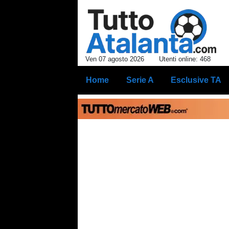
Ven 07 agosto 2026
Utenti online: 468
Home
Serie A
Esclusive TA