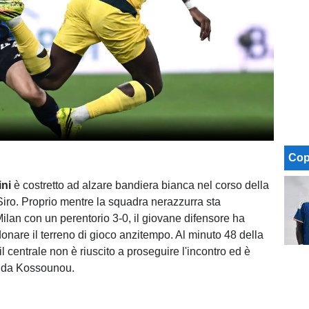
Cop
ini
è costretto ad alzare bandiera bianca nel corso della
Siro. Proprio mentre la squadra nerazzurra sta
ilan con un perentorio 3-0, il giovane difensore ha
nare il terreno di gioco anzitempo. Al minuto 48 della
, il centrale non è riuscito a proseguire l'incontro ed è
to da Kossounou.