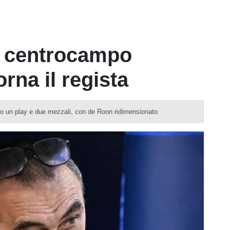
il centrocampo
orna il regista
rivo un play e due mezzali, con de Roon ridimensionato