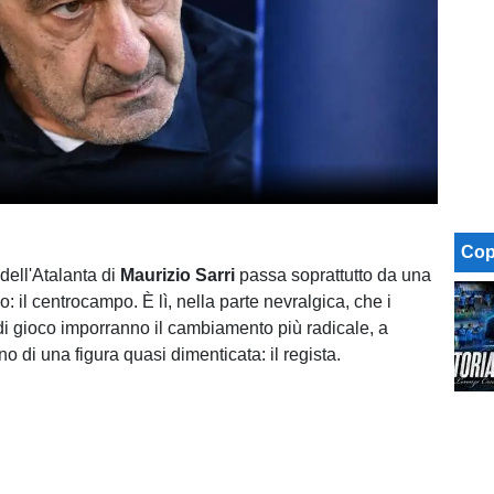
Cop
dell'Atalanta di
Maurizio Sarri
passa soprattutto da una
 il centrocampo. È lì, nella parte nevralgica, che i
 di gioco imporranno il cambiamento più radicale, a
rno di una figura quasi dimenticata: il regista.