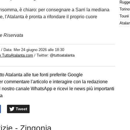
insomma, è chiaro: per consegnare a Sarri la mediana
Touré 
, l'Atalanta è pronta a rifondare il proprio cuore
e Riservata
a
/ Data:
Mer 24 giugno 2026 alle 18:30
e TuttoAtalanta.com
/ Twitter:
@tuttoatalanta
to Atalanta alle tue fonti preferite Google
er commentare l'articolo e interagire con la redazione
l nostro canale WhatsApp e ricevi le news più importanti
ta
Tweet
tizie - Zingonia