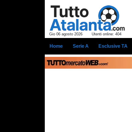
Gio 06 agosto 2026
Utenti online: 404
Home
Serie A
Esclusive TA