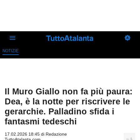
NOTIZIE
Il Muro Giallo non fa più paura:
Dea, è la notte per riscrivere le
gerarchie. Palladino sfida i
fantasmi tedeschi
17.02.2026 18:45 di
Redazione
TuttoAtalanta.com