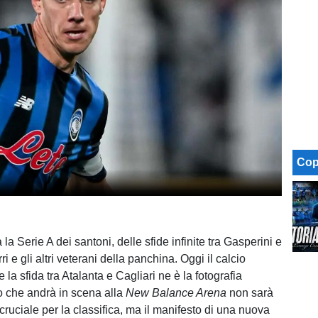
Cop
 la Serie A dei santoni, delle sfide infinite tra Gasperini e
ri e gli altri veterani della panchina. Oggi il calcio
 la sfida tra Atalanta e Cagliari ne è la fotografia
lo che andrà in scena alla
New Balance Arena
non sarà
ruciale per la classifica, ma il manifesto di una nuova