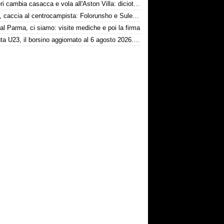
Ruggeri cambia casacca e vola all'Aston Villa: diciotto milioni più bonus
Torino, caccia al centrocampista: Folorunsho e Sulemana nel mirino
al Parma, ci siamo: visite mediche e poi la firma
Atalanta U23, il borsino aggiornato al 6 agosto 2026. Cantiere aperto per Beati