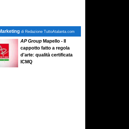
Marketing
di Redazione TuttoAtalanta.com
AP Group
Mapello - Il
cappotto fatto a regola
d'arte: qualità certificata
ICMQ