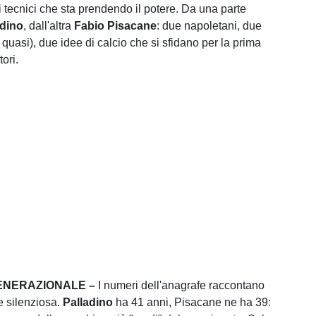
 tecnici che sta prendendo il potere. Da una parte
adino
, dall'altra
Fabio Pisacane
: due napoletani, due
quasi), due idee di calcio che si sfidano per la prima
tori.
NERAZIONALE –
I numeri dell'anagrafe raccontano
e silenziosa.
Palladino
ha 41 anni, Pisacane ne ha 39: