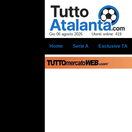
Gio 06 agosto 2026
Utenti online: 419
Home
Serie A
Esclusive TA