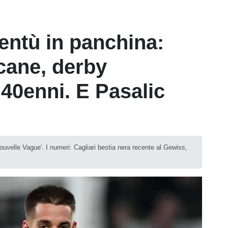
entù in panchina:
cane, derby
 40enni. E Pasalic
'Nouvelle Vague'. I numeri: Cagliari bestia nera recente al Gewiss,